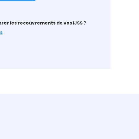
rer les recouvrements de vos IJSS ?
s
.