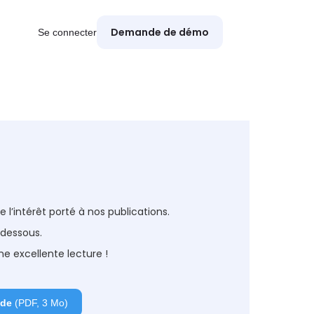
Demande de démo
Se connecter
l’intérêt porté à nos publications.
-dessous.
e excellente lecture !
ide
(PDF, 3 Mo)