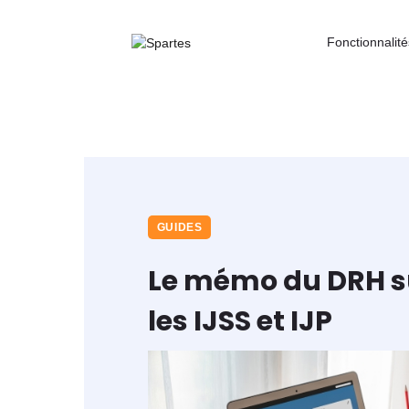
Fonctionnalité
GUIDES
Le mémo du DRH su
les IJSS et IJP