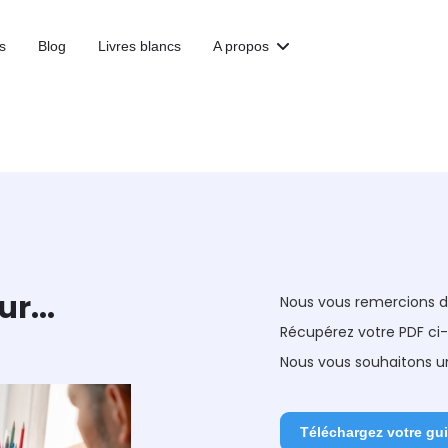
s
Blog
Livres blancs
A propos
r...
Nous vous remercions de 
Récupérez votre PDF ci
Nous vous souhaitons un
Téléchargez votre gu